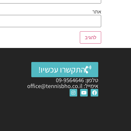
אתר
התקשרו עכשיו!
טלפון: 09-9564646
אימייל: office@tennisbho.co.il