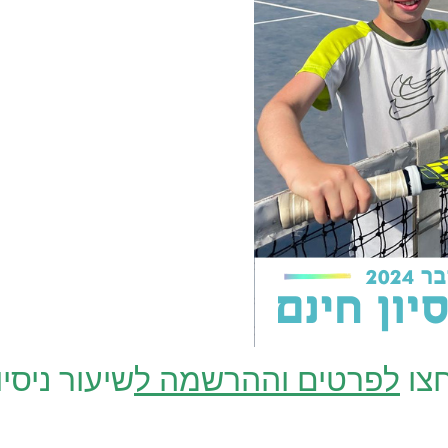
צו
לפרטים וההרשמה ל
שיעור ניסיון