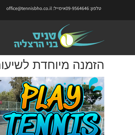
טלפון: 09-9564646
אימייל: office@tennisbho.co.il
הזמנה מיוחדת לשיעור ניסיון