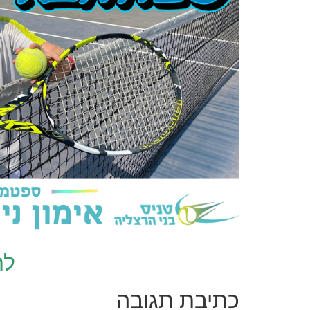
לח
כתיבת תגובה