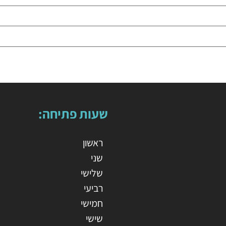
שעות פתיחה:
ראשון
שני
שלישי
רביעי
חמישי
שישי