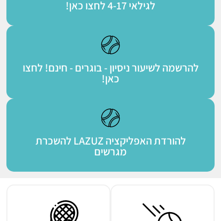
לגילאי 4-17 לחצו כאן!
למועדון טניס בני
הרצליה
להרשמה לשיעור ניסיון - בוגרים - חינם! לחצו
כאן!​
להורדת האפליקציה LAZUZ להשכרת
מגרשים​