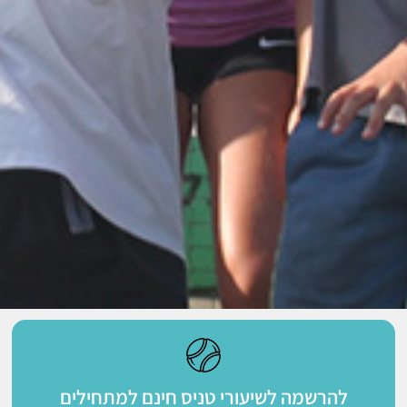
ברוכים הבאים
להרשמה לשיעורי טניס חינם למתחילים