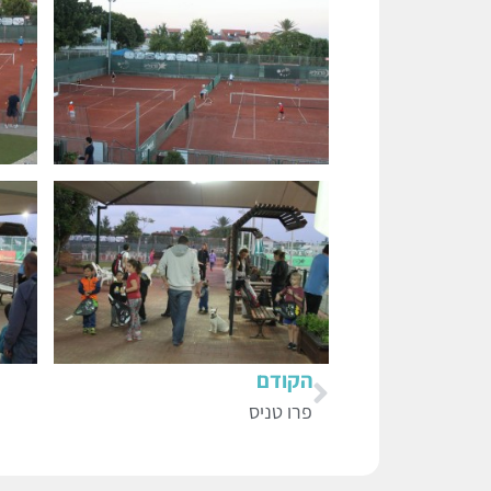
הקודם
פרו טניס