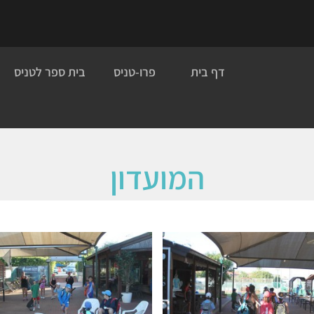
דף בית
פרו-טניס
בית ספר לטניס
המועדון