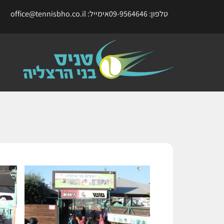
טלפון: 09-9564646
אימייל: office@tennisbho.co.il