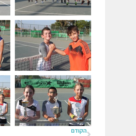
הקודם