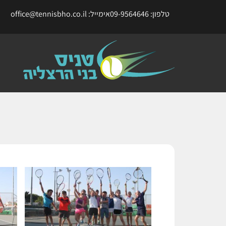
טלפון: 09-9564646
אימייל: office@tennisbho.co.il