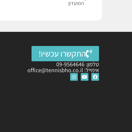
המועדון
התקשרו עכשיו!
טלפון: 09-9564646
אימייל: office@tennisbho.co.il