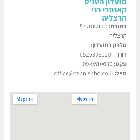
מועדון הטניס
קאנטרי בני
הרצליה
כתובת:
ז'בוטינסקי 5
הרצליה
טלפון במועדון:
דורון – 0525303020
פקס:
09-9510630
מייל:
office@tennisbho.co.il