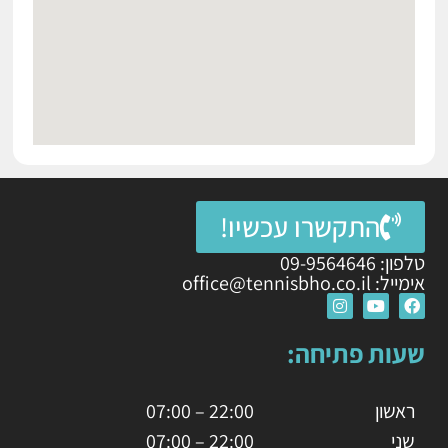
התקשרו עכשיו!
טלפון: 09-9564646
אימייל: office@tennisbho.co.il
שעות פתיחה:
ראשון
22:00 – 07:00
שני
22:00 – 07:00