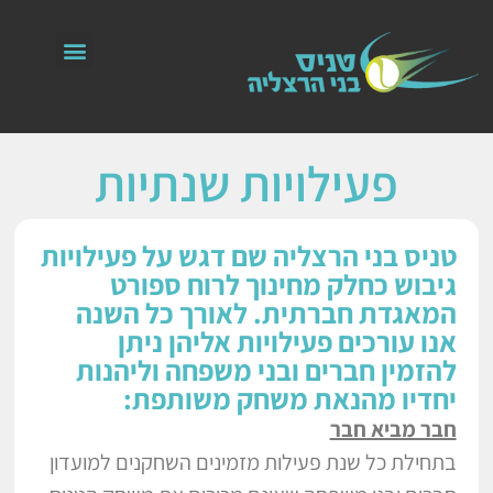
פעילויות שנתיות
טניס בני הרצליה שם דגש על פעילויות
גיבוש כחלק מחינוך לרוח ספורט
המאגדת חברתית. לאורך כל השנה
אנו עורכים פעילויות אליהן ניתן
להזמין חברים ובני משפחה וליהנות
יחדיו מהנאת משחק משותפת:
חבר מביא חבר
בתחילת כל שנת פעילות מזמינים השחקנים למועדון