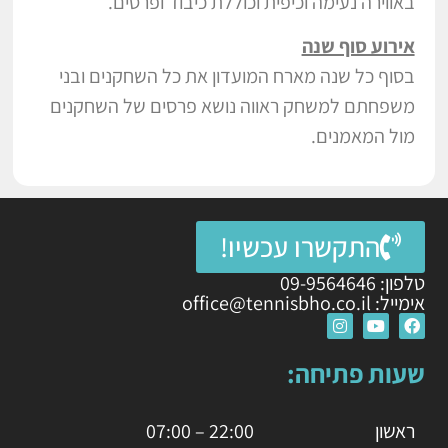
באווירה נעימה וכיפית וכוללת כיבוד ופרסים.
אירוע סוף שנה
בסוף כל שנה מארח המועדון את כל השחקנים ובני
משפחתם למשחק ראווה נושא פרסים של השחקנים
מול המאמנים.
התקשרו עכשיו!
טלפון: 09-9564646
אימייל: office@tennisbho.co.il
שעות פתיחה:
ראשון
22:00 – 07:00