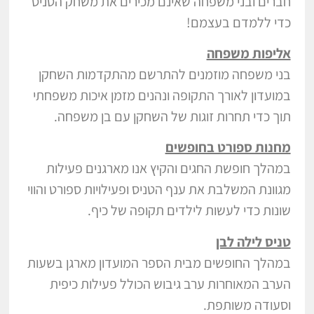
חברים ובני משפחה שאינם מכירים את משחק הטניס
כדי ללמדם בעצמם!
אליפות משפחה
בני משפחה מוזמנים להתרשם מהתקדמות השחקן
במועדון לאורך התקופה ונהנים מזמן איכות משפחתי
תוך כדי תחרות זוגות של השחקן עם בן משפחה.
מחנות ספורט בחופשים
במהלך חופשת החגים והקיץ אנו מארגנים פעילות
מגוונת המשלבת את ענף הטניס ופעילויות ספורט והווי
שונות כדי לעשות לילדים תקופה של כיף.
טניס לילה לבן
במהלך החופשים מבית הספר המועדון מארגן בשעות
הערב המאוחרות ערב גיבוש הכולל פעילות כיפית
וסעודה משותפת.